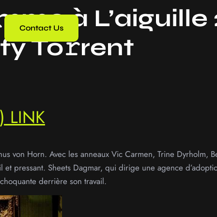
me à L’aiguille
Contact Us
fy To𝚛rent
 LINK
gnus von Horn. Avec les anneaux Vic Carmen, Trine Dyrholm, Be
ail et pressant. Sheets Dagmar, qui dirige une agence d’adopti
choquante derrière son travail.