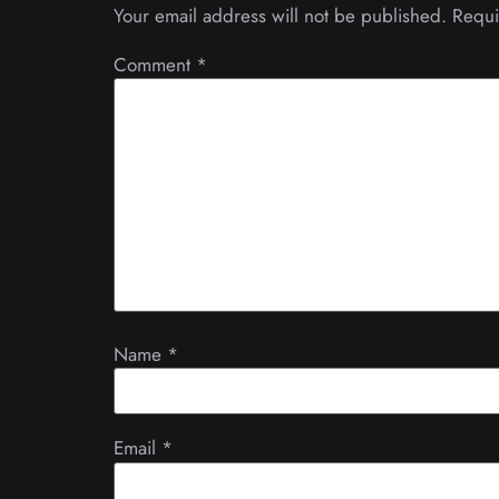
Your email address will not be published.
Requi
Comment
*
Name
*
Email
*